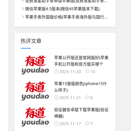
免费准星助手安卓版苹果版(免费准星助手安卓版苹果版下载)
微信苹果版4.5版本(微信45苹果版本下载)
苹果手表外国版价格(苹果手表海外版与国行版的区别)
热评文章
苹果公开版还是官网版好(苹果
手机公开版和官方版买哪个
2025-11-20
10
苹果15普版颜色(iphone15什
么样子)
2025-11-21
8
验证器安卓版下载苹果版(验证
神器)
2025-11-17
7