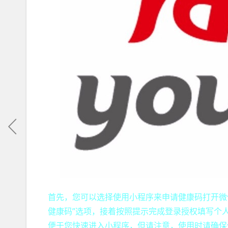
首先，您可以选择使用小程序来申请健康码打开微
健康码”选项，接着按照提示完成登录授权填写个
便于您快速进入小程序，但请注意，使用时请确保