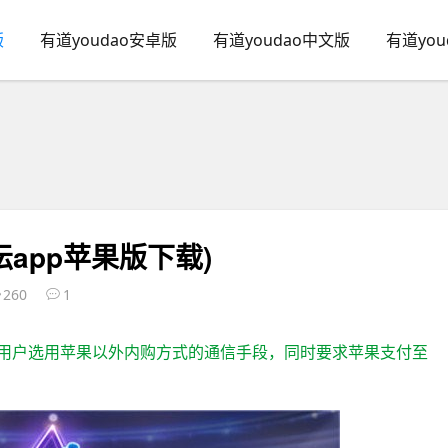
版
有道youdao安卓版
有道youdao中文版
有道yo
app苹果版下载)
260
1
导用户选用苹果以外内购方式的通信手段，同时要求苹果支付至