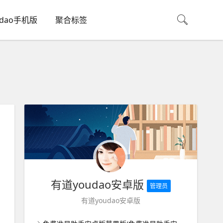
udao手机版
聚合标签
有道youdao安卓版
管理员
有道youdao安卓版