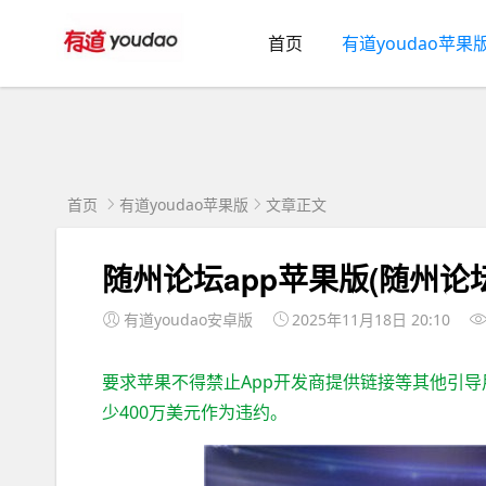
首页
有道youdao苹果
首页
有道youdao苹果版
文章正文
随州论坛app苹果版(随州论坛
有道youdao安卓版
2025年11月18日 20:10
要求苹果不得禁止App开发商提供链接等其他引
少400万美元作为违约。